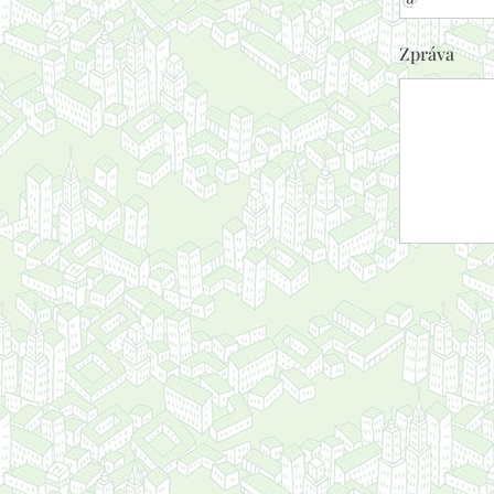
Zpráva