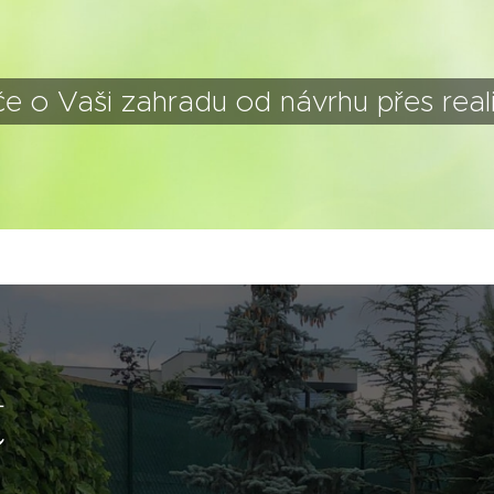
e o Vaši zahradu od návrhu přes reali
t