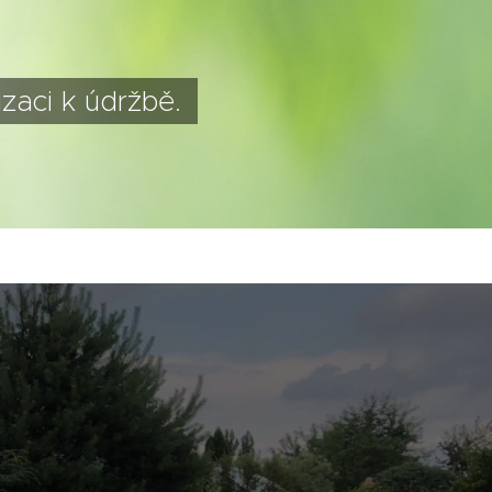
zaci k údržbě.