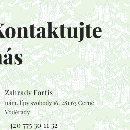
Kontaktujte
nás
Zahrady Fortis
nám. lípy svobody 16, 281 63 Černé
Voděrady
+420 775 30 11 32