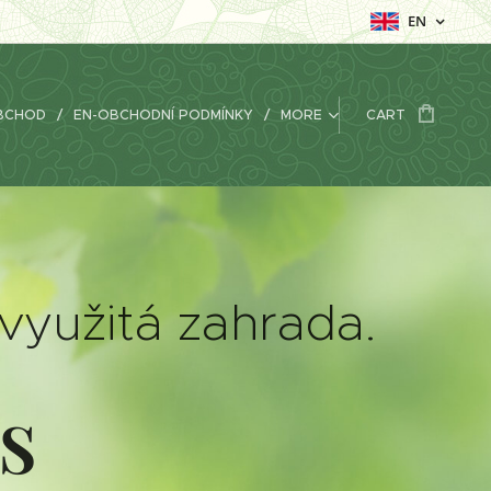
EN
BCHOD
EN-OBCHODNÍ PODMÍNKY
MORE
CART
 využitá zahrada.
s