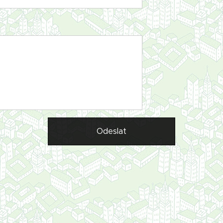
Odeslat