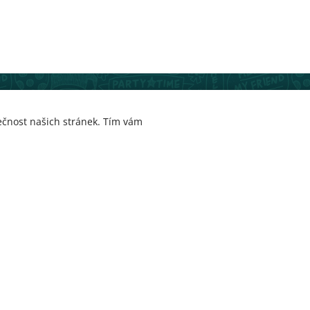
ečnost našich stránek. Tím vám
k našich zákazníků.