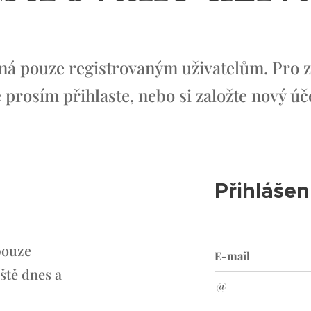
pná pouze registrovaným uživatelům. Pro z
 prosím přihlaste, nebo si založte nový úč
Přihlášen
pouze
E-mail
ště dnes a